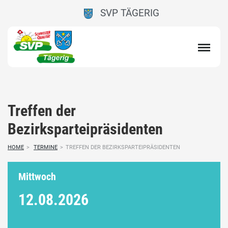
SVP TÄGERIG
Treffen der
Bezirksparteipräsidenten
HOME
>
TERMINE
>
TREFFEN DER BEZIRKSPARTEIPRÄSIDENTEN
Mittwoch
12.08.
2026