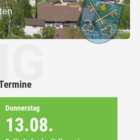
ten
Termine
Donnerstag
13.08.