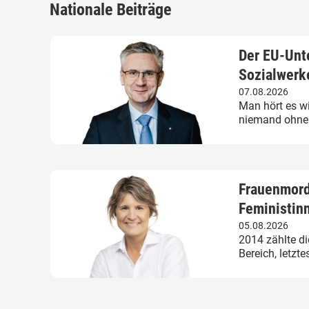
Nationale Beiträge
Der EU-Unte
Sozialwerke
07.08.2026
Man hört es w
niemand ohne A
Frauenmord
Feministinn
05.08.2026
2014 zählte di
Bereich, letzt