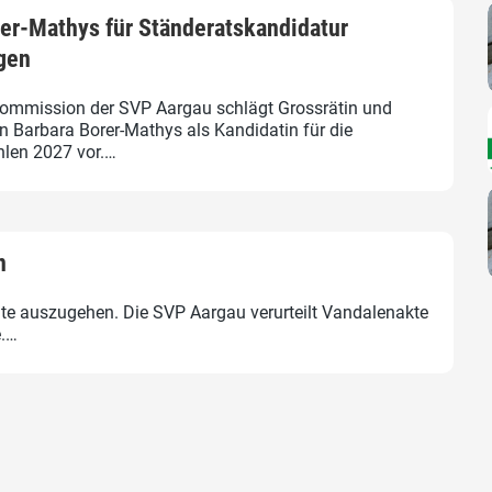
rer-Mathys für Ständeratskandidatur
gen
ommission der SVP Aargau schlägt Grossrätin und
in Barbara Borer-Mathys als Kandidatin für die
len 2027 vor.…
n
te auszugehen. Die SVP Aargau verurteilt Vandalenakte
e.…