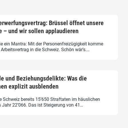
rwerfungsvertrag: Brüssel öffnet unsere
 – und wir sollen applaudieren
ie ein Mantra: Mit der Personenfreizügigkeit komme
rbeitsvertrag in die Schweiz. Schön wär's.…
e und Beziehungsdelikte: Was die
en explizit ausblenden
e Schweiz bereits 15’650 Straftaten im häuslichen
es Jahr 22’066. Das ist Steigerung von 41…