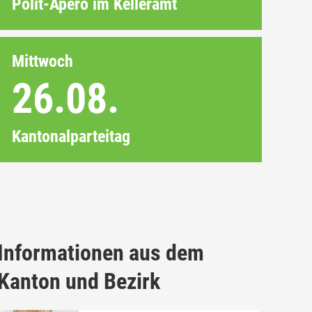
Polit-Apéro im Kelleramt
Mittwoch
26.08.
Kantonalparteitag
Informationen aus dem
Kanton und Bezirk