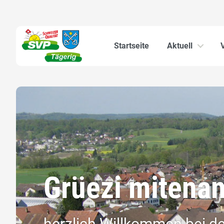
Startseite
Aktuell
Grüezi mitena
herzlich Willkommen bei de