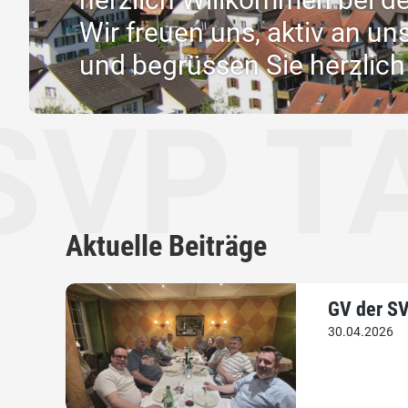
Wir freuen uns, aktiv an u
und begrüssen Sie herzlich 
TAEGE
Aktuelle Beiträge
GV der SV
30.04.2026