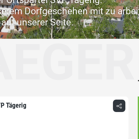
nserem Dorfgeschehen mit zu arbei
auf unserer Seite.
RIG
P Tägerig