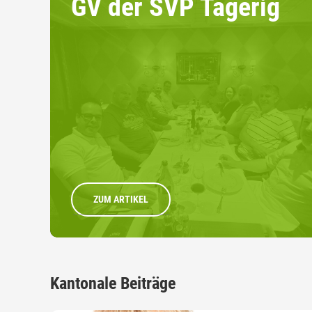
GV der SVP Tägerig
ZUM ARTIKEL
Kantonale Beiträge