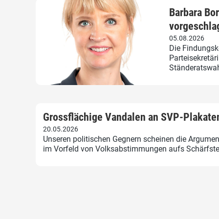
Barbara Bo
vorgeschla
05.08.2026
Die Findungsk
Parteisekretär
Ständeratswah
Grossflächige Vandalen an SVP-Plakate
20.05.2026
Unseren politischen Gegnern scheinen die Argumen
im Vorfeld von Volksabstimmungen aufs Schärfst