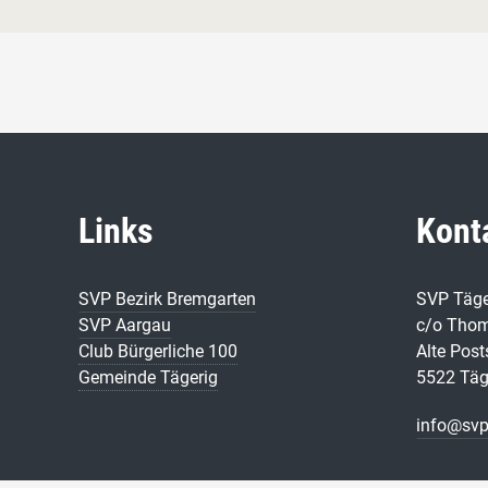
Links
Kont
SVP Bezirk Bremgarten
SVP Täge
SVP Aargau
c/o Tho
Club Bürgerliche 100
Alte Post
Gemeinde Tägerig
5522 Täg
info@svp