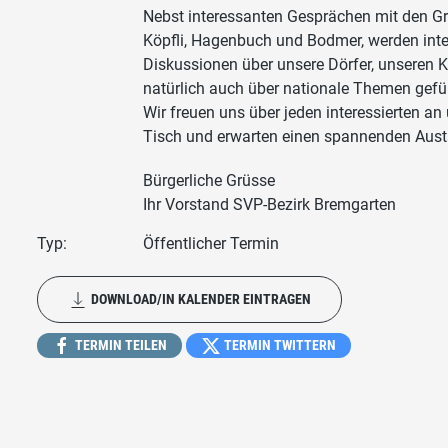
Nebst interessanten Gesprächen mit den G
Köpfli, Hagenbuch und Bodmer, werden int
Diskussionen über unsere Dörfer, unseren 
natürlich auch über nationale Themen gefüh
Wir freuen uns über jeden interessierten a
Tisch und erwarten einen spannenden Aus
Bürgerliche Grüsse
Ihr Vorstand SVP-Bezirk Bremgarten
Typ:
Öffentlicher Termin
DOWNLOAD/IN KALENDER EINTRAGEN
TERMIN TEILEN
TERMIN TWITTERN