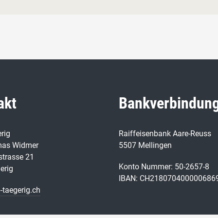
akt
Bankverbindun
rig
Raiffeisenbank Aare-Reuss
mas Widmer
5507 Mellingen
strasse 21
Konto Nummer: 50-2657-8
erig
IBAN: CH218070400000686
-taegerig.ch