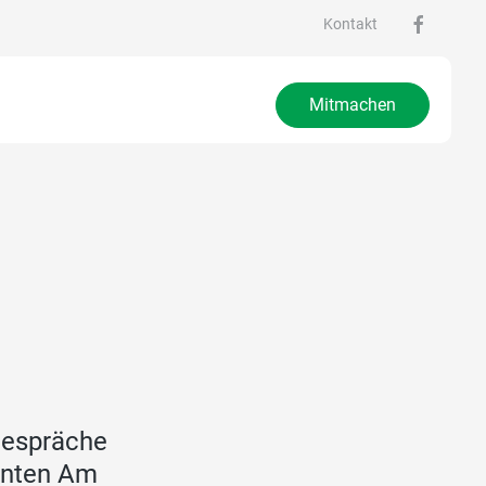
Kontakt
Mitmachen
Gespräche
santen Am