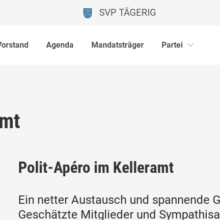
SVP TÄGERIG
Vorstand
Agenda
Mandatsträger
Partei
amt
Polit-Apéro im Kelleramt
Ein netter Austausch und spannende 
Geschätzte Mitglieder und Sympathi