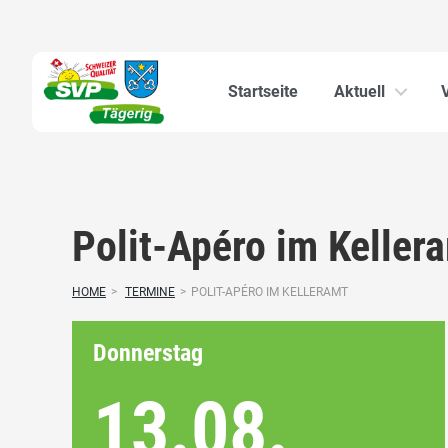
Startseite
Aktuell
Polit-Apéro im Keller
HOME
>
TERMINE
>
POLIT-APÉRO IM KELLERAMT
Donnerstag
13.08.